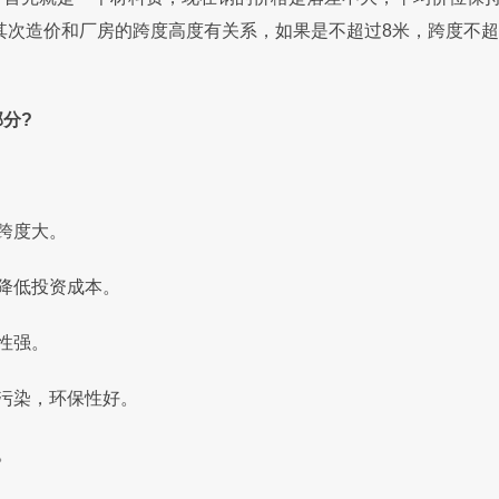
其次造价和厂房的跨度高度有关系，如果是不超过8米，跨度不超
分?
跨度大。
降低投资成本。
性强。
污染，环保性好。
。