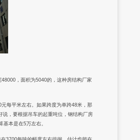
8000，面积为5040的，这种房结构厂家
0元每平米左右。如果跨度为单跨48米，那
不好说，要根据吊车的起重吨位，钢结构厂房
预算基本是在5万左右。
3700每吨的幅度左右徘徊，估计也能在