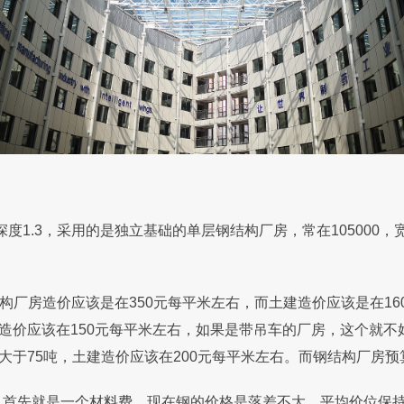
1.3，采用的是独立基础的单层钢结构厂房，常在105000，宽4
构厂房造价应该是在350元每平米左右，而土建造价应该是在16
建造价应该在150元每平米左右，如果是带吊车的厂房，这个就
位不大于75吨，土建造价应该在200元每平米左右。而钢结构厂房
先就是一个材料费，现在钢的价格是落差不大，平均价位保持在