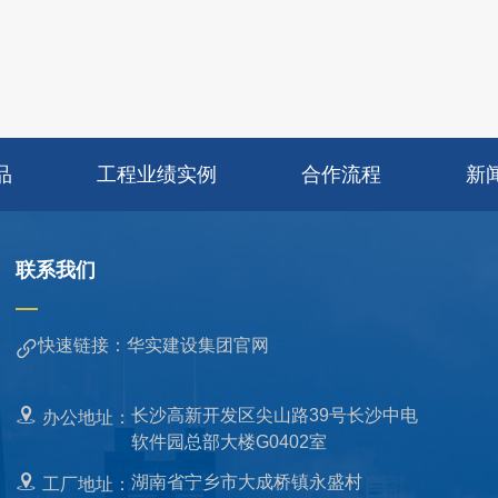
品
工程业绩实例
合作流程
新
联系我们
快速链接：华实建设集团官网
长沙高新开发区尖山路39号长沙中电
办公地址：
软件园总部大楼G0402室
湖南省宁乡市大成桥镇永盛村
工厂地址：