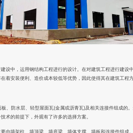
设中，运用钢结构工程进行的设计。在对建筑工程进行建设中
存在着安装便利、造价成本较低等优势，因此使得其在建筑工程
板、防水层、轻型屋面瓦(金属或沥青瓦)及相关连接件组成的
一技术的前提下，外观有了许多的选择方案。
由墙架柱、墙顶梁、墙底梁、墙体支撑、墙板和连接件组成。