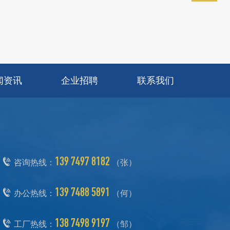
闻资讯
企业招聘
联系我们
139 7497 8182
咨询热线：
（张）
139 7488 5891
办公热线：
（何）
138 7498 9197
工厂热线：
（邹）