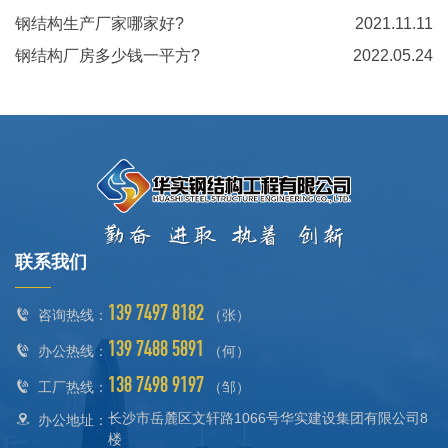
钢结构生产厂家哪家好?
2021.11.11
钢结构厂房多少钱一平方?
2022.05.24
联系我们
139 7497 8182
咨询热线：
（张）
139 7488 5891
办公热线：
（何）
138 7498 9197
工厂热线：
（邹）
长沙市岳麓区文轩路1066号华实建设集团有限公司8
办公地址：
楼