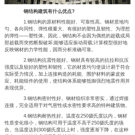
钢结构建筑有什么优点?
1.钢结构的原材料性能好、可靠性高。钢材质地均
匀、各向同性、弹性模量大、有很好的塑性及韧性、为理想
的弹性——塑性体。因此，钢结构不会因为偶然的超载或局
部超载而突然断裂破坏;能够适应振动荷载;计算模型很好地
反映钢材的力学性能，因而分析准确可靠。
2.钢结构抗震性能好。钢材具有较高的抗拉和抗压
强度以及较好的塑性和韧性，它的材质均匀使设计易于符合
实际受力情况，加上连接构造的耗能、围护材料的蒙皮效
应、耗能组件的使用，使结构体系能够抵御强烈地震作用并
表现优异。
3.钢结构密封性好。钢材组织非常密实，通过焊接
连接，完全适用于对气密性或水密性要求高的特种建筑物。
4.钢结构耐热性好。温度在250摄氏度以内，钢材
性质变化很小，钢结构可用于温度不高于250摄氏度的场
合。当温度达到300摄氏度以上时，强度逐渐下降，在这种