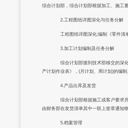
综合计划部，综合计划部根据加工、施工要
2.工程图纸详图深化与任务分解
工程图纸详图深化;编制《零件清单
3.加工计划编制及任务分解
综合计划部接到技术部移交的深化图
产计划作业表》，(月计划、周计划)的编制
4.产品出库及发货
综合计划部根据施工或客户要求开具
由财务部在发货清单其中一联上签章通知物
5.档案管理