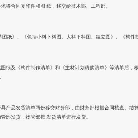
求将合同复印件和图 纸，移交给技术部、工程部。
图纸》、《包括小料下料图、大料下料图、组立图》、《构件
纸及《构件制作清单》和《主材计划请购清单》等清单后，根据
。
产品发货清单两份移交财务部，由财务部根据合同核查、结算
管部发货，物管部按 发货清单进行发货。