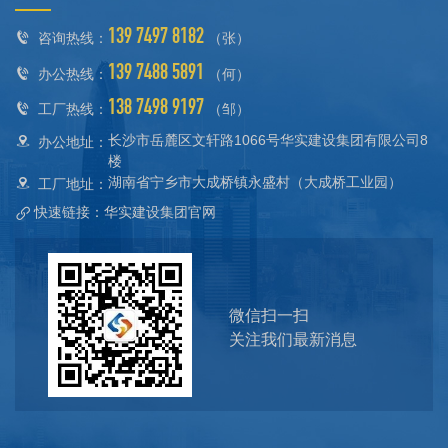
139 7497 8182
咨询热线：
（张）
139 7488 5891
办公热线：
（何）
138 7498 9197
工厂热线：
（邹）
长沙市岳麓区文轩路1066号华实建设集团有限公司8
办公地址：
楼
湖南省宁乡市大成桥镇永盛村（大成桥工业园）
工厂地址：
快速链接：华实建设集团官网
微信扫一扫
关注我们最新消息