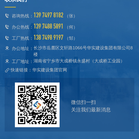
139 7497 8182
咨询热线：
（张）
139 7488 5891
办公热线：
（何）
138 7498 9197
工厂热线：
（邹）
长沙市岳麓区文轩路1066号华实建设集团有限公司8
办公地址：
楼
湖南省宁乡市大成桥镇永盛村（大成桥工业园）
工厂地址：
快速链接：华实建设集团官网
微信扫一扫
关注我们最新消息