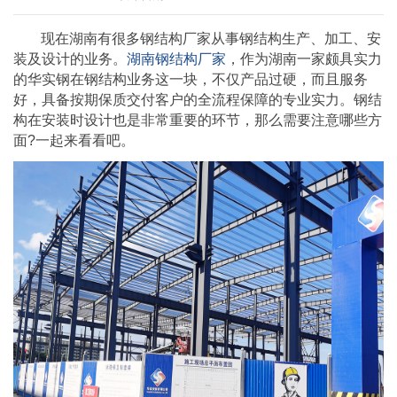
现在湖南有很多钢结构厂家从事钢结构生产、加工、安
装及设计的业务。
湖南钢结构厂家
，作为湖南一家颇具实力
的华实钢在钢结构业务这一块，不仅产品过硬，而且服务
好，具备按期保质交付客户的全流程保障的专业实力。钢结
构在安装时设计也是非常重要的环节，那么需要注意哪些方
面?一起来看看吧。