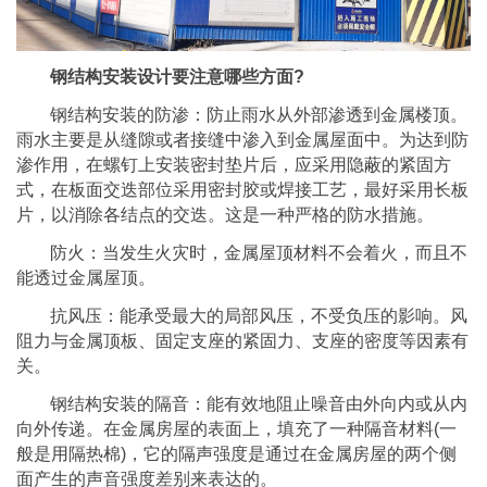
钢结构安装设计要注意哪些方面?
钢结构安装的防渗：防止雨水从外部渗透到金属楼顶。
雨水主要是从缝隙或者接缝中渗入到金属屋面中。为达到防
渗作用，在螺钉上安装密封垫片后，应采用隐蔽的紧固方
式，在板面交迭部位采用密封胶或焊接工艺，最好采用长板
片，以消除各结点的交迭。这是一种严格的防水措施。
防火：当发生火灾时，金属屋顶材料不会着火，而且不
能透过金属屋顶。
抗风压：能承受最大的局部风压，不受负压的影响。风
阻力与金属顶板、固定支座的紧固力、支座的密度等因素有
关。
钢结构安装的隔音：能有效地阻止噪音由外向内或从内
向外传递。在金属房屋的表面上，填充了一种隔音材料(一
般是用隔热棉)，它的隔声强度是通过在金属房屋的两个侧
面产生的声音强度差别来表达的。