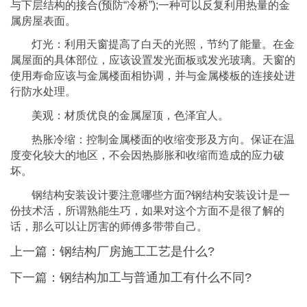
与下层结构的接合(预防“冷桥”);一种可以反复利用热量的金
属房屋表面。
灯光：利用天窗提高了白天的光照，节约了能量。在金
属屋面的具体部位，应该设置发光面板或发光玻璃。天窗的
使用寿命应该与金属楼面相协调，并与金属楼板的连接处进
行防水处理。
美观：材质优良的金属屋顶，色泽宜人。
热胀冷缩：控制金属楼面的收缩变形及方向。保证在温
度变化较大的地区，不会因热膨胀和收缩而造成的应力破
坏。
钢结构安装设计要注意哪些方面?钢结构安装设计是一
份技术活，所谓熟能生巧，如果对这个方面不是很了解的
话，那么可以让厉害的师傅多带带自己。
上一篇：
钢结构厂房施工工艺是什么?
下一篇：
钢结构加工与普通加工有什么不同?